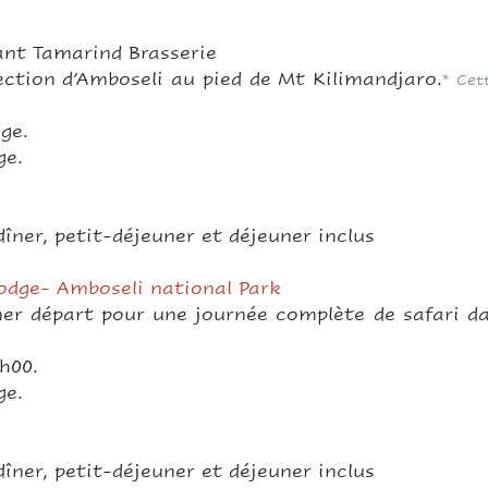
ant Tamarind Brasserie
ection d’Amboseli au pied de Mt Kilimandjaro.
* Cet
ge.
ge.
îner, petit-déjeuner et déjeuner inclus
lodge- Amboseli national Park
ner départ pour une journée complète de safari da
h00.
ge.
îner, petit-déjeuner et déjeuner inclus