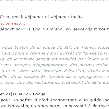
îner, petit-déjeuner et déjeuner inclus
sopa resort
 départ pour le Lac Navaisha, en descendant tout 
ifique bassin de la vallée du Rift au Kenya, Naiv
urtout connue comme point d’arrêt de l’envoûtant 
ux de la nature seront émerveillés par le lac Nai
r des groupes d’hippopotames, des nuages d’oise
den et le sanctuaire faunique d’Oserian, situés à 
illes de la nature. En faisant du shopping dans c
s, ainsi que des restaurants proposant de délicieu
n et déjeuner au Lodge
 pour un safari à pied accompagné d’un guide loca
Lac Naivasha, où vous aurez la possibilité de marc