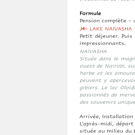
Formule
Pension complète – d
J4-
LAKE NAIVASHA 
Petit déjeuner. Puis
impressionnants.
NAIVASHA
Située dans le magn
ouest de Nairobi, s
herbe et les amoure
peuvent y apercevoi
gibiers. Le lac Oloi
passionnés de merve
des souvenirs unique
Arrivée, Installatio
L’après-midi, départ
située au milieu du 