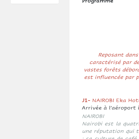
Programme
Reposant dans 
caractérisé par de
vastes forêts débord
est influencée par 
J1-
NAIROBI Eka Hot
Arrivée à l’aéroport 
NAIROBI
Nairobi est la quatr
une réputation qui t
: sa culture de café