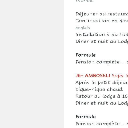
monde.
Déjeuner au restaur
Continuation en dir
anglais
Installation à au Lod
Diner et nuit au Lod
Formule
Pension complète – d
J6- AMBOSELI
Sopa 
Après le petit déjeu
pique-nique chaud.
Retour au lodge à 16
Diner et nuit au Lod
Formule
Pension complète – d