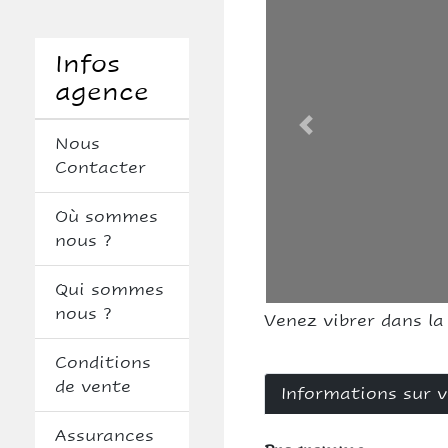
Infos
agence
Nous
Contacter
Où sommes
nous ?
Qui sommes
nous ?
Venez vibrer dans l
Conditions
de vente
Informations sur 
Assurances