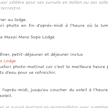
ssi célèbre pour ses survols en ballon ou ses saf
 terrestre.
ner au lodge.
ri photo en fin d’après-midi à l’heure où la lum
dge Masai Mara Sopa Lodge
îner, petit-déjeuner et déjeuner inclus
a Lodge
 safari photo matinal car c’est la meilleure heure 
s d’eau pour se rafraichir.
l’après-midi, jusqu’au coucher du soleil à l’heur
oleil.
rver le survol matinal en montgolfière avec supplém