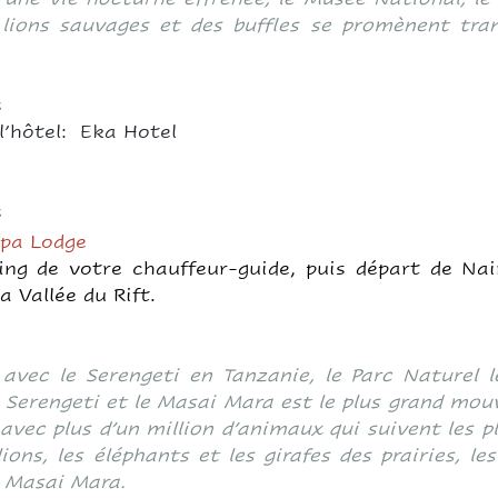
s lions sauvages et des buffles se promènent tra
s
 l’hôtel: Eka Hotel
s
pa Lodge
efing de votre chauffeur-guide, puis départ de Na
a Vallée du Rift.
avec le Serengeti en Tanzanie, le Parc Naturel 
le Serengeti et le Masai Mara est le plus grand m
avec plus d’un million d’animaux qui suivent les pl
ions, les éléphants et les girafes des prairies, l
u Masai Mara.