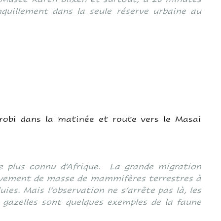
nquillement dans la seule réserve urbaine au
irobi dans la matinée et route vers le Masai
le plus connu d’Afrique. La grande migration
ouvement de masse de mammifères terrestres à
uies. Mais l’observation ne s’arrête pas là, les
es gazelles sont quelques exemples de la faune