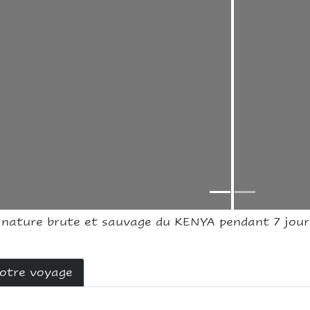
a nature brute et sauvage du KENYA pendant 7 jou
votre voyage