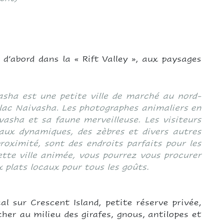
d’abord dans la « Rift Valley », aux paysages
asha est une petite ville de marché au nord-
lac Naivasha. Les photographes animaliers en
vasha et sa faune merveilleuse. Les visiteurs
aux dynamiques, des zèbres et divers autres
proximité, sont des endroits parfaits pour les
ette ville animée, vous pourrez vous procurer
x plats locaux pour tous les goûts.
l sur Crescent Island, petite réserve privée,
her au milieu des girafes, gnous, antilopes et