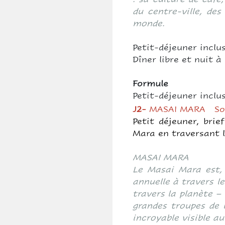
du centre-ville, de
monde.
Petit-déjeuner inclu
Dîner libre et nuit à
Formule
Petit-déjeuner inclu
J2-
MASAI MARA So
Petit déjeuner, bri
Mara en traversant l
MASAI MARA
Le Masai Mara est, 
annuelle à travers 
travers la planète – 
grandes troupes de l
incroyable visible a