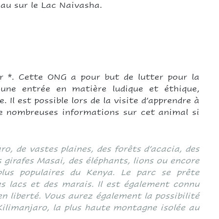
eau sur le Lac Naivasha.
er *. Cette ONG a pour but de lutter pour la
 une entrée en matière ludique et éthique,
 Il est possible lors de la visite d’apprendre à
de nombreuses informations sur cet animal si
, de vastes plaines, des forêts d’acacia, des
girafes Masai, des éléphants, lions ou encore
plus populaires du Kenya. Le parc se prête
es lacs et des marais. Il est également connu
en liberté. Vous aurez également la possibilité
 Kilimanjaro, la plus haute montagne isolée au