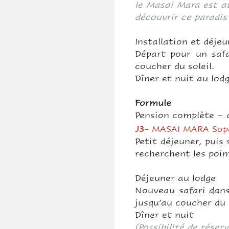
le Masai Mara est au
découvrir ce paradis
Installation et déjeu
Départ pour un safa
coucher du soleil.
Dîner et nuit au lo
Formule
Pension complète – d
J3
-
MASAI MARA Sop
Petit déjeuner, puis
recherchent les point
Déjeuner au lodge
Nouveau safari dans 
jusqu’au coucher du s
Dîner et nuit
(Possibilité de rése