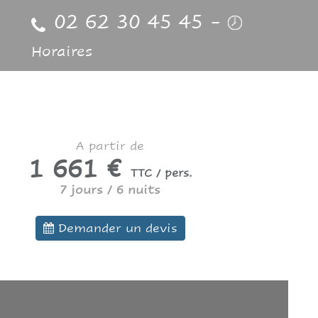
02 62 30 45 45
-
Horaires
A partir de
1 661 €
TTC / pers.
7 jours / 6 nuits
Demander un devis